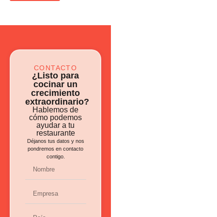
CONTACTO
¿Listo para
cocinar un
crecimiento
extraordinario?
Hablemos de
cómo podemos
ayudar a tu
restaurante
Déjanos tus datos y nos
pondremos en contacto
contigo.